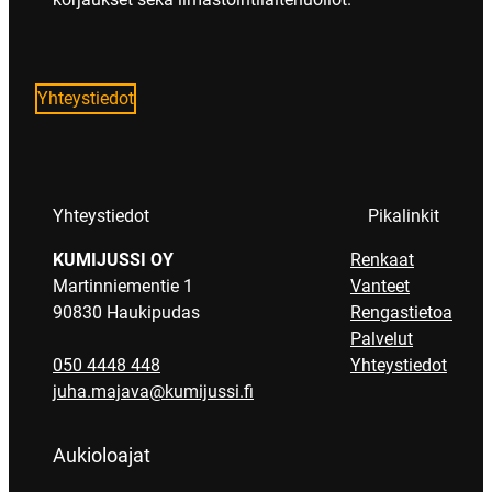
Yhteystiedot
Yhteystiedot
Pikalinkit
KUMIJUSSI OY
Renkaat
Martinniementie 1
Vanteet
90830 Haukipudas
Rengastietoa
Palvelut
050 4448 448
Yhteystiedot
juha.majava@kumijussi.fi
Aukioloajat