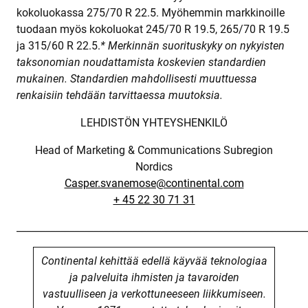
kokoluokassa 275/70 R 22.5. Myöhemmin markkinoille
tuodaan myös kokoluokat 245/70 R 19.5, 265/70 R 19.5
ja 315/60 R 22.5.
* Merkinnän suorituskyky on nykyisten
taksonomian noudattamista koskevien standardien
mukainen. Standardien mahdollisesti muuttuessa
renkaisiin tehdään tarvittaessa muutoksia.
LEHDISTÖN YHTEYSHENKILÖ
Head of Marketing & Communications Subregion
Nordics
Casper.svanemose@continental.com
+ 45 22 30 71 31
____________________________________________________________
Continental kehittää edellä käyvää teknologiaa
ja palveluita ihmisten ja tavaroiden
vastuulliseen ja verkottuneeseen liikkumiseen.