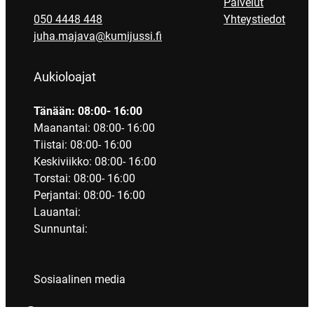
Palvelut
050 4448 448
Yhteystiedot
juha.majava@kumijussi.fi
Aukioloajat
Tänään: 08:00- 16:00
Maanantai: 08:00- 16:00
Tiistai: 08:00- 16:00
Keskiviikko: 08:00- 16:00
Torstai: 08:00- 16:00
Perjantai: 08:00- 16:00
Lauantai:
Sunnuntai:
Sosiaalinen media
Facebook