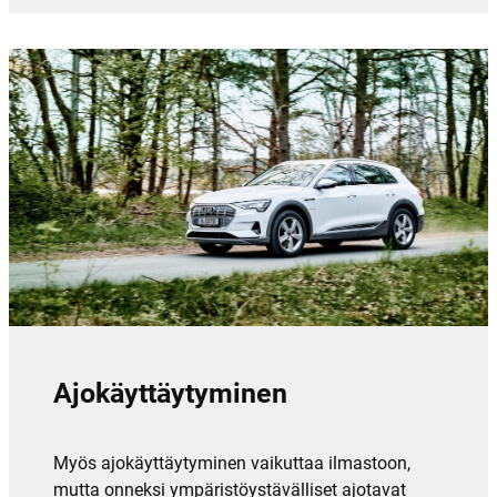
Ajokäyttäytyminen
Myös ajokäyttäytyminen vaikuttaa ilmastoon,
mutta onneksi ympäristöystävälliset ajotavat