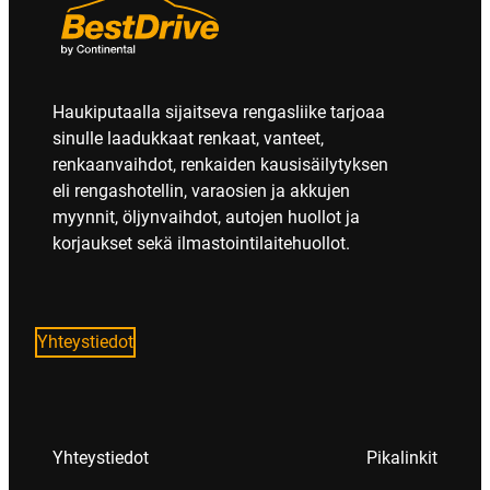
Haukiputaalla sijaitseva rengasliike tarjoaa
sinulle laadukkaat renkaat, vanteet,
renkaanvaihdot, renkaiden kausisäilytyksen
eli rengashotellin, varaosien ja akkujen
myynnit, öljynvaihdot, autojen huollot ja
korjaukset sekä ilmastointilaitehuollot.
Yhteystiedot
Yhteystiedot
Pikalinkit