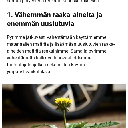
saatua polyesteriä renkaan kudoskerroksessa.
1. Vähemmän raaka-aineita ja
enemmän uusiutuvia
Pyrimme jatkuvasti vähentämään käyttämiemme
materiaalien määrää ja lisäämään uusiutuvien raaka-
aineiden määrää renkaihimme. Samalla pyrimme
vähentämään kaikkien innovaatioidemme
tuotantojalanjälkeä sekä niiden käytön
ympäristövaikutuksia.