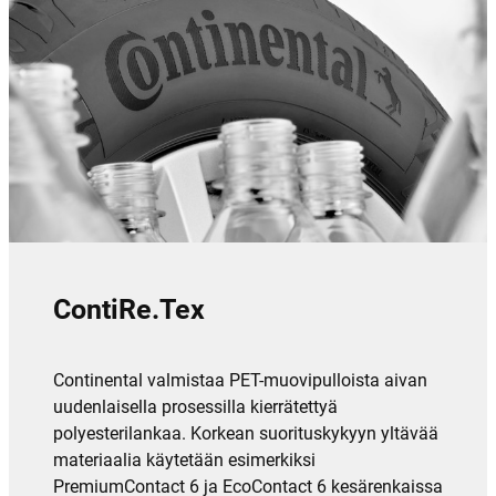
ContiRe.Tex
Continental valmistaa PET-muovipulloista aivan
uudenlaisella prosessilla kierrätettyä
polyesterilankaa. Korkean suorituskykyyn yltävää
materiaalia käytetään esimerkiksi
PremiumContact 6 ja EcoContact 6 kesärenkaissa