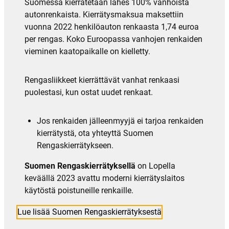
Suomessa kierrätetään lähes 100% vanhoista
autonrenkaista. Kierrätysmaksua maksettiin
vuonna 2022 henkilöauton renkaasta 1,74 euroa
per rengas. Koko Euroopassa vanhojen renkaiden
vieminen kaatopaikalle on kielletty.
Rengasliikkeet kierrättävät vanhat renkaasi
puolestasi, kun ostat uudet renkaat.
Jos renkaiden jälleenmyyjä ei tarjoa renkaiden
kierrätystä, ota yhteyttä Suomen
Rengaskierrätykseen.
Suomen Rengaskierrätyksellä
on Lopella
keväällä 2023 avattu moderni kierrätyslaitos
käytöstä poistuneille renkaille.
Lue lisää Suomen Rengaskierrätyksestä