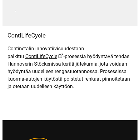
.
ContiLifeCycle
Continetalin innovatiivisuudestaan
palkittu
ContiLifeCycle
-prosessia hyödyntävä tehdas
Hannoverin Stöckenissä kerää jätekumia, jota voidaan
hyödyntää uudelleen rengastuotannossa. Prosessissa
kuorma-autojen käytöstä poistetut renkaat pinnoitetaan
ja otetaan uudelleen käyttöön.