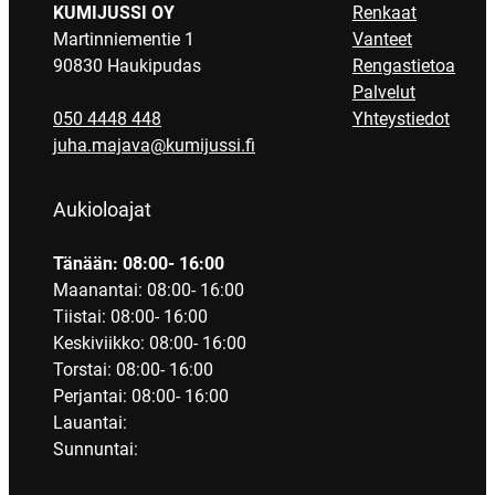
KUMIJUSSI OY
Renkaat
Martinniementie 1
Vanteet
90830 Haukipudas
Rengastietoa
Palvelut
050 4448 448
Yhteystiedot
juha.majava@kumijussi.fi
Aukioloajat
Tänään: 08:00- 16:00
Maanantai: 08:00- 16:00
Tiistai: 08:00- 16:00
Keskiviikko: 08:00- 16:00
Torstai: 08:00- 16:00
Perjantai: 08:00- 16:00
Lauantai:
Sunnuntai: