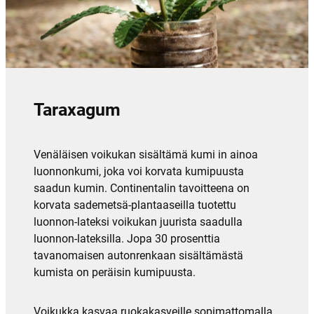
Taraxagum
Venäläisen voikukan sisältämä kumi in ainoa
luonnonkumi, joka voi korvata kumipuusta
saadun kumin. Continentalin tavoitteena on
korvata sademetsä-plantaaseilla tuotettu
luonnon-lateksi voikukan juurista saadulla
luonnon-lateksilla. Jopa 30 prosenttia
tavanomaisen autonrenkaan sisältämästä
kumista on peräisin kumipuusta.
Voikukka kasvaa ruokakasveille sopimattomalla