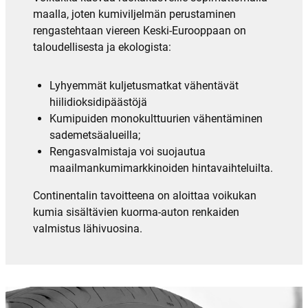
maalla, joten kumiviljelmän perustaminen
rengastehtaan viereen Keski-Eurooppaan on
taloudellisesta ja ekologista:
Lyhyemmät kuljetusmatkat vähentävät
hiilidioksidipäästöjä
Kumipuiden monokulttuurien vähentäminen
sademetsäalueilla;
Rengasvalmistaja voi suojautua
maailmankumimarkkinoiden hintavaihteluilta.
Continentalin tavoitteena on aloittaa voikukan
kumia sisältävien kuorma-auton renkaiden
valmistus lähivuosina.