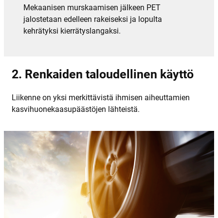
Mekaanisen murskaamisen jälkeen PET
jalostetaan edelleen rakeiseksi ja lopulta
kehrätyksi kierrätyslangaksi.
2. Renkaiden taloudellinen käyttö
Liikenne on yksi merkittävistä ihmisen aiheuttamien
kasvihuonekaasupäästöjen lähteistä.