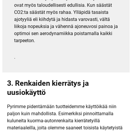
ovat myös taloudellisesti edullisia. Kun säästät
CO2:ta säästät myös rahaa. Ylläpidä tasaista
ajotyyliä eli kiihdytä ja hidasta varovasti, vältä
liikoja nopeuksia ja vähennä ajoneuvosi painoa ja
optimoi sen aerodynamiikka poistamalla kaikki
tarpeeton.
.
3. Renkaiden kierrätys ja
uusiokäyttö
Pyrimme pidentämään tuotteidemme käyttöikää niin
paljon kuin mahdollista. Esimerkiksi pinnoittamalla
kuluneita kuorma-autonrenkaita kierrätetyillä
materiaaleilla, joita olemme saaneet toisista käytetyistä