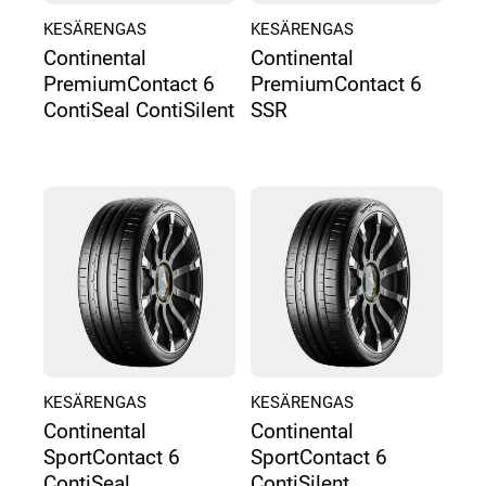
KESÄRENGAS
KESÄRENGAS
Continental
Continental
PremiumContact 6
PremiumContact 6
ContiSeal ContiSilent
SSR
KESÄRENGAS
KESÄRENGAS
Continental
Continental
SportContact 6
SportContact 6
ContiSeal
ContiSilent