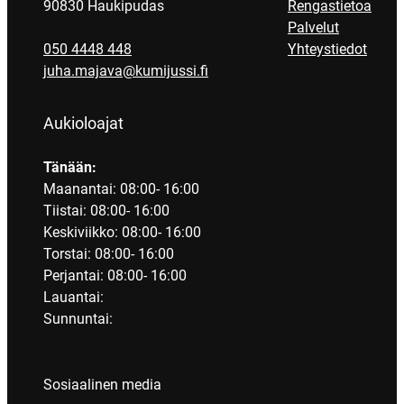
90830 Haukipudas
Rengastietoa
Palvelut
050 4448 448
Yhteystiedot
juha.majava@kumijussi.fi
Aukioloajat
Tänään:
Maanantai: 08:00- 16:00
Tiistai: 08:00- 16:00
Keskiviikko: 08:00- 16:00
Torstai: 08:00- 16:00
Perjantai: 08:00- 16:00
Lauantai:
Sunnuntai:
Sosiaalinen media