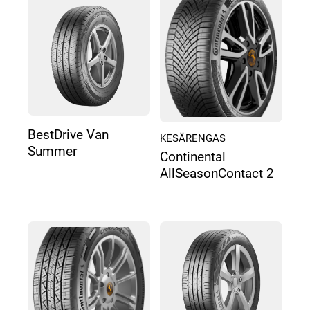
BestDrive Van
KESÄRENGAS
Summer
Continental
AllSeasonContact 2