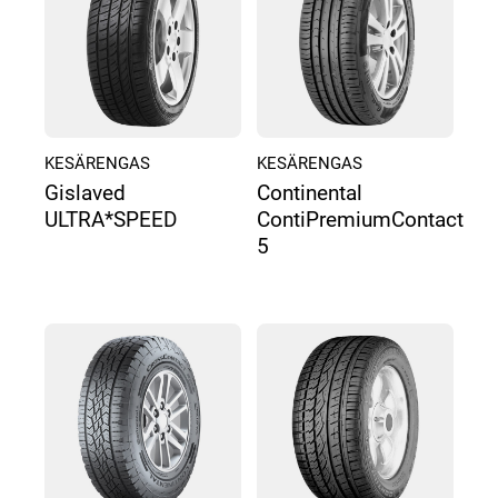
KESÄRENGAS
KESÄRENGAS
Gislaved
Continental
ULTRA*SPEED
ContiPremiumContact
5