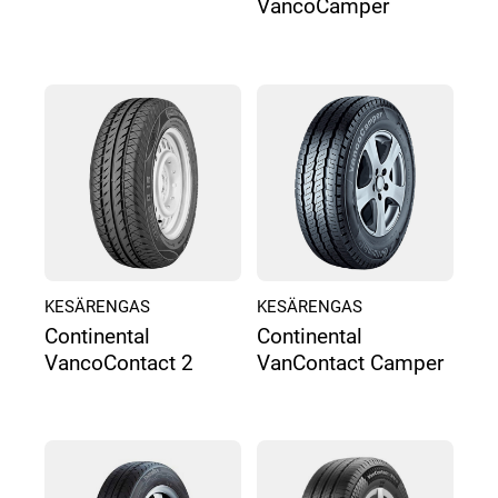
VancoCamper
KESÄRENGAS
KESÄRENGAS
Continental
Continental
VancoContact 2
VanContact Camper