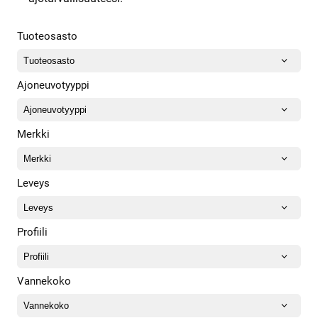
Tuoteosasto
Ajoneuvotyyppi
Merkki
Leveys
Profiili
Vannekoko