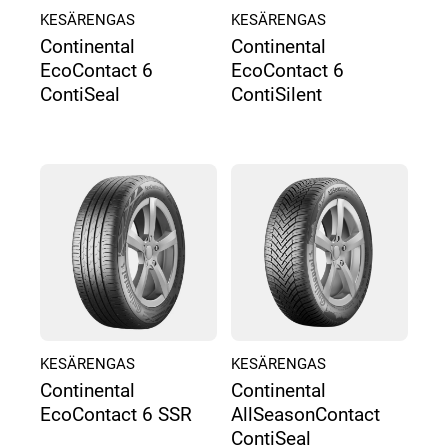
KESÄRENGAS
KESÄRENGAS
Continental
Continental
EcoContact 6
EcoContact 6
ContiSeal
ContiSilent
KESÄRENGAS
KESÄRENGAS
Continental
Continental
EcoContact 6 SSR
AllSeasonContact
ContiSeal